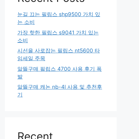
눈길 끄는 필립스 shp9500 가치 있
는 소비
가장 핫한 필립스 s9041 가치 있는
소비
시선을 사로잡는 필립스 nt5600 타
임세일 주목
알뜰구매 필립스 4700 사용 후기 폭
발
알뜰구매 캐논 nb-4l 사용 및 추천후
기
Recent