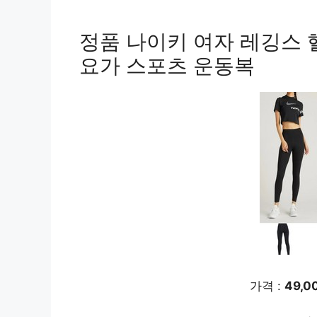
정품 나이키 여자 레깅스
요가 스포츠 운동복
가격 :
49,0