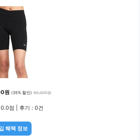
00원
(35% 할인)
60,000원
0.0점 | 후기 : 0건
입 혜택 정보