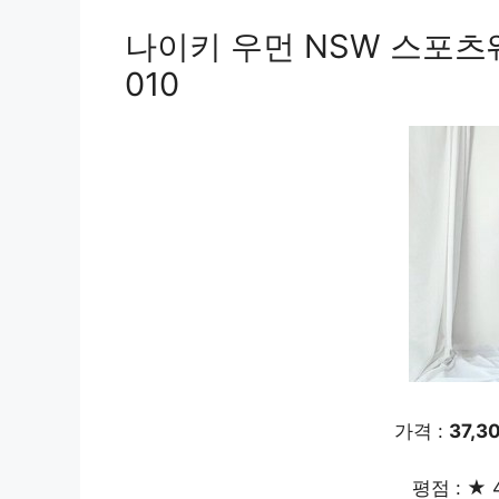
나이키 우먼 NSW 스포츠웨
010
가격 :
37,3
평점 : ★ 4