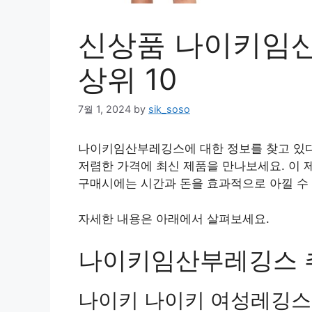
신상품 나이키임산
상위 10
7월 1, 2024
by
sik_soso
나이키임산부레깅스에 대한 정보를 찾고 있다
저렴한 가격에 최신 제품을 만나보세요. 이
구매시에는 시간과 돈을 효과적으로 아낄 수 
자세한 내용은 아래에서 살펴보세요.
나이키임산부레깅스 추천
나이키 나이키 여성레깅스 CZ