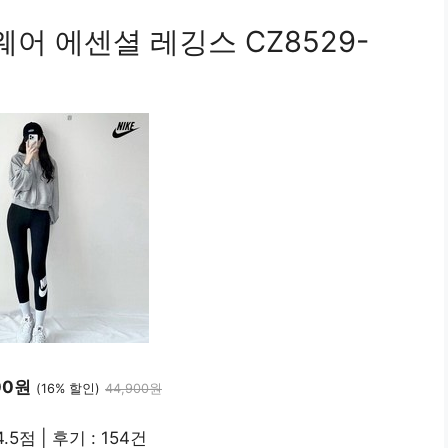
어 에센셜 레깅스 CZ8529-
00원
(16% 할인)
44,900원
.5점 | 후기 : 154건