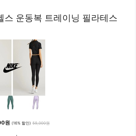
 헬스 운동복 트레이닝 필라테스
00원
(16% 할인)
59,000원