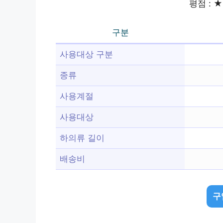
평점 : ★ 
구분
사용대상 구분
종류
사용계절
사용대상
하의류 길이
배송비
구