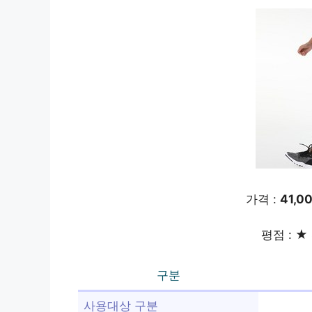
가격 :
41,0
평점 : ★ 
구분
사용대상 구분