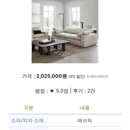
가격 :
2,025,000원
(6% 할인)
2,160,000원
평점 : ★ 5.0점 | 후기 : 2건
구분
내용
소파/의자 소재
패브릭