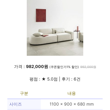
가격 :
982,000원
(쿠폰할인가1% 할인)
992,000원
평점 : ★ 5.0점 | 후기 : 6건
구분
내용
사이즈
1100 x 900 x 680 mm