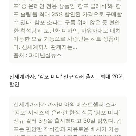
포’ 중 온라인 전용 상품인 ‘캄포 클래식’와 ‘캄
포 슬림’을 최대 25% 할인된 가격으로 구매할
수 있다. 캄포 소파는 구름 위에 앉은 듯 편안
한 착석감과 모던한 디자인, 자유자재로 배치
가능한 모듈 기능으로 사랑받는 히트 상품이
다. 신세계까사 관계자는…
출처 : 파이낸셜뉴스
신세계까사, ‘캄포 미니’ 신규컬러 출시…최대 20%
할인
신세계까사가 까사미아의 베스트셀러 소파
‘캄포’ 시리즈의 온라인 한정 상품 ‘캄포 미니’
신규 컬러 3종을 출시했다고 30일 밝혔다. 캄
포는 편안한 착석감과 자유로운 배치가 가능