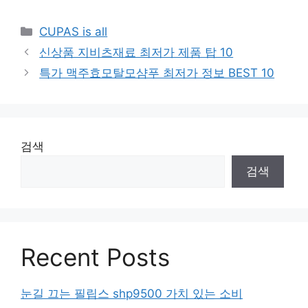
Categories
CUPAS is all
신상품 지비츠재료 최저가 제품 탑 10
특가 맥주효모탈모샴푸 최저가 정보 BEST 10
검색
검색
Recent Posts
눈길 끄는 필립스 shp9500 가치 있는 소비