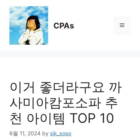
Skip
to
content
CPAs
Menu
이거 좋더라구요 까
사미아캄포소파 추
천 아이템 TOP 10
6월 11, 2024
by
sik_soso