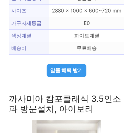
사이즈
2880 x 1000 x 600~720 mm
가구자재등급
E0
색상계열
화이트계열
배송비
무료배송
알뜰 혜택 받기
까사미아 캄포클래식 3.5인소
파 방문설치, 아이보리