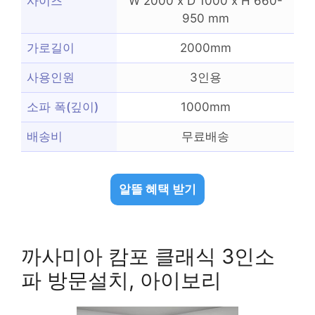
사이즈
W 2000 x D 1000 x H 660-
950 mm
가로길이
2000mm
사용인원
3인용
소파 폭(깊이)
1000mm
배송비
무료배송
알뜰 혜택 받기
까사미아 캄포 클래식 3인소
파 방문설치, 아이보리