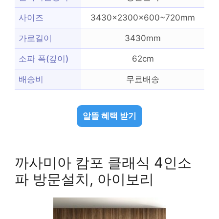
사이즈
3430x2300x600~720mm
가로길이
3430mm
소파 폭(깊이)
62cm
배송비
무료배송
알뜰 혜택 받기
까사미아 캄포 클래식 4인소
파 방문설치, 아이보리