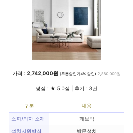
가격 :
2,742,000원
(쿠폰할인가4% 할인)
2,880,000원
평점 : ★ 5.0점 | 후기 : 3건
구분
내용
소파/의자 소재
패브릭
설치지원방식
방문설치