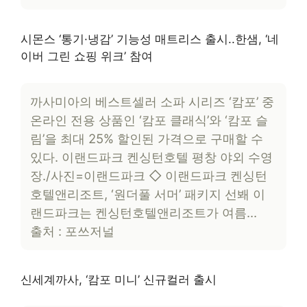
시몬스 ‘통기·냉감’ 기능성 매트리스 출시..한샘, ‘네
이버 그린 쇼핑 위크’ 참여
까사미아의 베스트셀러 소파 시리즈 ‘캄포’ 중
온라인 전용 상품인 ‘캄포 클래식’와 ‘캄포 슬
림’을 최대 25% 할인된 가격으로 구매할 수
있다. 이랜드파크 켄싱턴호텔 평창 야외 수영
장./사진=이랜드파크 ◇ 이랜드파크 켄싱턴
호텔앤리조트, ‘원더풀 서머’ 패키지 선봬 이
랜드파크는 켄싱턴호텔앤리조트가 여름…
출처 : 포쓰저널
신세계까사, ‘캄포 미니’ 신규컬러 출시