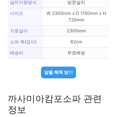
설치지원방식
방문설치
사이즈
W 2300mm x D 1150mm x H
720mm
가로길이
2300mm
소파 폭(깊이)
62cm
배송비
무료배송
알뜰 혜택 받기
까사미아캄포소파 관련
정보