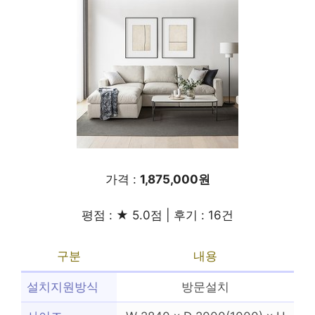
가격 :
1,875,000원
평점 : ★ 5.0점 | 후기 : 16건
구분
내용
설치지원방식
방문설치