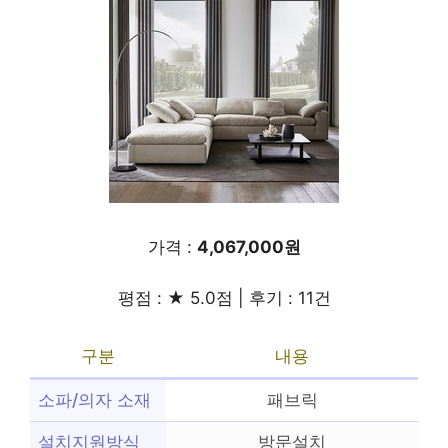
가격 :
4,067,000원
평점 : ★ 5.0점 | 후기 : 11건
구분
내용
소파/의자 소재
패브릭
설치지원방식
방문설치