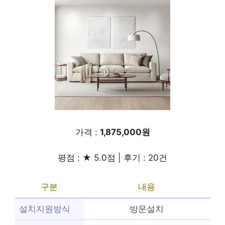
가격 :
1,875,000원
평점 : ★ 5.0점 | 후기 : 20건
구분
내용
설치지원방식
방문설치