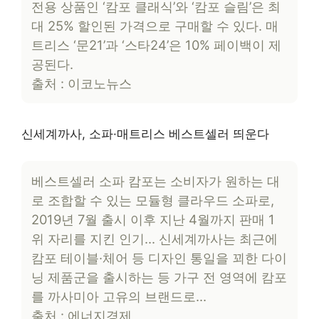
전용 상품인 ‘캄포 클래식’와 ‘캄포 슬림’은 최
대 25% 할인된 가격으로 구매할 수 있다. 매
트리스 ‘문21’과 ‘스타24’은 10% 페이백이 제
공된다.
출처 : 이코노뉴스
신세계까사, 소파·매트리스 베스트셀러 띄운다
베스트셀러 소파 캄포는 소비자가 원하는 대
로 조합할 수 있는 모듈형 클라우드 소파로,
2019년 7월 출시 이후 지난 4월까지 판매 1
위 자리를 지킨 인기… 신세계까사는 최근에
캄포 테이블·체어 등 디자인 통일을 꾀한 다이
닝 제품군을 출시하는 등 가구 전 영역에 캄포
를 까사미아 고유의 브랜드로…
출처 : 에너지경제