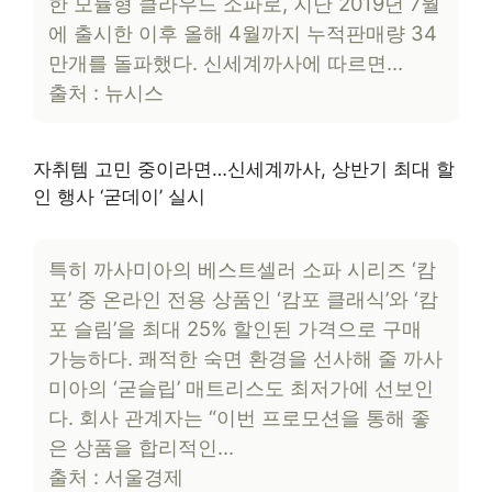
한 모듈형 클라우드 소파로, 지난 2019년 7월
에 출시한 이후 올해 4월까지 누적판매량 34
만개를 돌파했다. 신세계까사에 따르면…
출처 : 뉴시스
자취템 고민 중이라면…신세계까사, 상반기 최대 할
인 행사 ‘굳데이’ 실시
특히 까사미아의 베스트셀러 소파 시리즈 ‘캄
포’ 중 온라인 전용 상품인 ‘캄포 클래식’와 ‘캄
포 슬림’을 최대 25% 할인된 가격으로 구매
가능하다. 쾌적한 숙면 환경을 선사해 줄 까사
미아의 ‘굳슬립’ 매트리스도 최저가에 선보인
다. 회사 관계자는 “이번 프로모션을 통해 좋
은 상품을 합리적인…
출처 : 서울경제