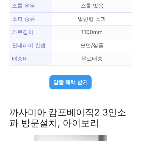
스툴 유무
스툴 없음
소파 종류
일반형 소파
가로길이
1100mm
인테리어 컨셉
모던/심플
배송비
무료배송
알뜰 혜택 받기
까사미아 캄포베이직2 3인소
파 방문설치, 아이보리