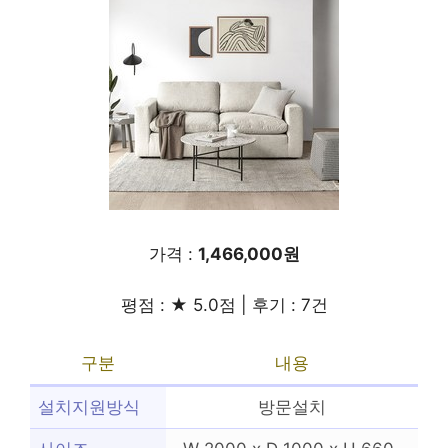
가격 :
1,466,000원
평점 : ★ 5.0점 | 후기 : 7건
구분
내용
설치지원방식
방문설치