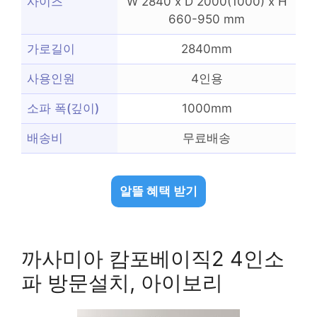
사이즈
W 2840 x D 2000(1000) x H
660-950 mm
가로길이
2840mm
사용인원
4인용
소파 폭(깊이)
1000mm
배송비
무료배송
알뜰 혜택 받기
까사미아 캄포베이직2 4인소
파 방문설치, 아이보리