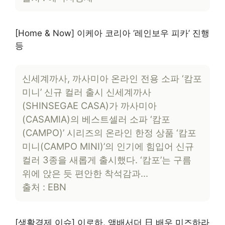
[Home & Now] 이케아 코리아 ‘레인보우 피카’ 진행
등
신세계까사, 까사미아 온라인 전용 소파 ‘캄포
미니’ 신규 컬러 출시 신세계까사
(SHINSEGAE CASA)가 까사미아
(CASAMIA)의 베스트셀러 소파 ‘캄포
(CAMPO)’ 시리즈의 온라인 한정 상품 ‘캄포
미니(CAMPO MINI)’의 인기에 힘입어 신규
컬러 3종을 새롭게 출시했다. ‘캄포’는 구름
위에 앉은 듯 편안한 착석감과…
출처 : EBN
[생활경제 이슈] 이로하, 앰배서더 日 배우 미즈하라