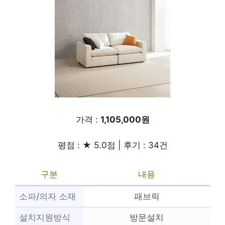
가격 :
1,105,000원
평점 : ★ 5.0점 | 후기 : 34건
구분
내용
소파/의자 소재
패브릭
설치지원방식
방문설치