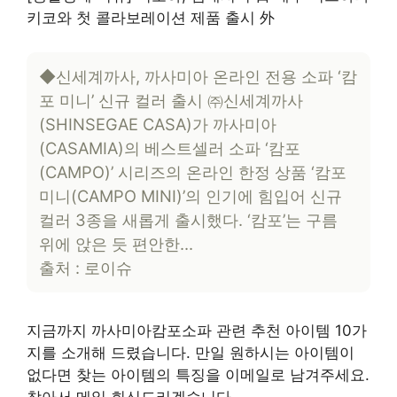
키코와 첫 콜라보레이션 제품 출시 外
◆신세계까사, 까사미아 온라인 전용 소파 ‘캄
포 미니’ 신규 컬러 출시 ㈜신세계까사
(SHINSEGAE CASA)가 까사미아
(CASAMIA)의 베스트셀러 소파 ‘캄포
(CAMPO)’ 시리즈의 온라인 한정 상품 ‘캄포
미니(CAMPO MINI)’의 인기에 힘입어 신규
컬러 3종을 새롭게 출시했다. ‘캄포’는 구름
위에 앉은 듯 편안한…
출처 : 로이슈
지금까지 까사미아캄포소파 관련 추천 아이템 10가
지를 소개해 드렸습니다. 만일 원하시는 아이템이
없다면 찾는 아이템의 특징을 이메일로 남겨주세요.
찾아서 메일 회신드리겠습니다.