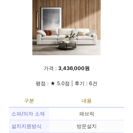
가격 :
3,436,000원
평점 : ★ 5.0점 | 후기 : 6건
구분
내용
소파/의자 소재
패브릭
설치지원방식
방문설치