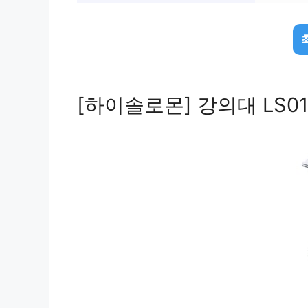
[하이솔로몬] 강의대 LS01