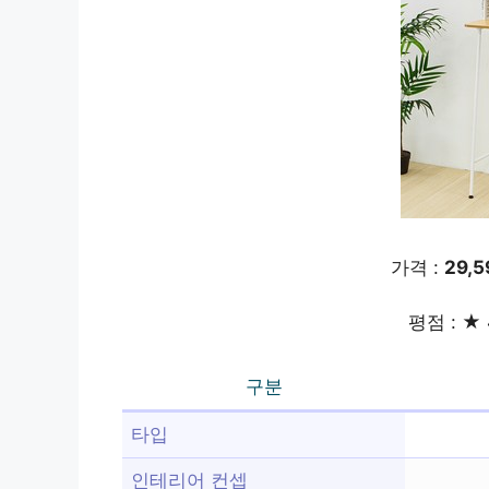
가격 :
29,
평점 : ★ 
구분
타입
인테리어 컨셉