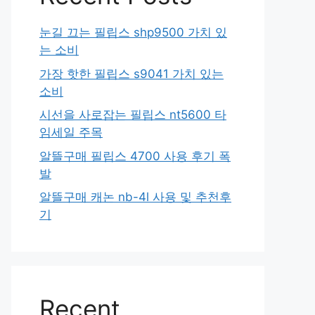
눈길 끄는 필립스 shp9500 가치 있
는 소비
가장 핫한 필립스 s9041 가치 있는
소비
시선을 사로잡는 필립스 nt5600 타
임세일 주목
알뜰구매 필립스 4700 사용 후기 폭
발
알뜰구매 캐논 nb-4l 사용 및 추천후
기
Recent