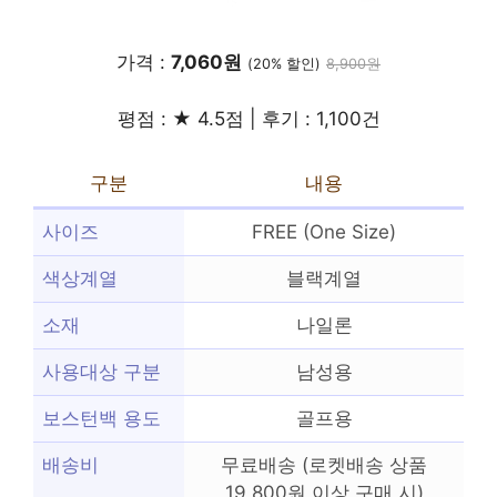
가격 :
7,060원
(20% 할인)
8,900원
평점 : ★ 4.5점 | 후기 : 1,100건
구분
내용
사이즈
FREE (One Size)
색상계열
블랙계열
소재
나일론
사용대상 구분
남성용
보스턴백 용도
골프용
배송비
무료배송 (로켓배송 상품
19,800원 이상 구매 시)