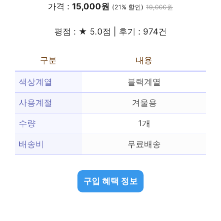
가격 :
15,000원
(21% 할인)
19,000원
평점 : ★ 5.0점 | 후기 : 974건
구분
내용
색상계열
블랙계열
사용계절
겨울용
수량
1개
배송비
무료배송
구입 혜택 정보