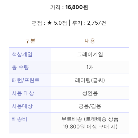
가격 :
16,800원
평점 : ★ 5.0점 | 후기 : 2,757건
구분
내용
색상계열
그레이계열
총 수량
1개
패턴/프린트
레터링(글씨)
사용 대상
성인용
사용대상
공용/겸용
배송비
무료배송 (로켓배송 상품
19,800원 이상 구매 시)