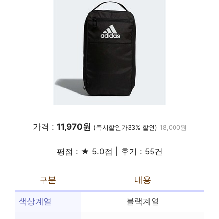
가격 :
11,970원
(즉시할인가33% 할인)
18,000원
평점 : ★ 5.0점 | 후기 : 55건
구분
내용
색상계열
블랙계열