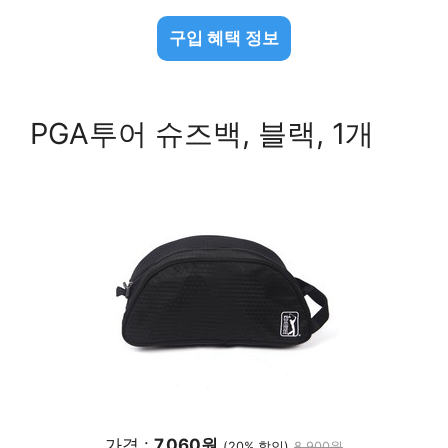
구입 혜택 정보
PGA투어 슈즈백, 블랙, 1개
가격 :
7,060원
(20% 할인)
8,900원