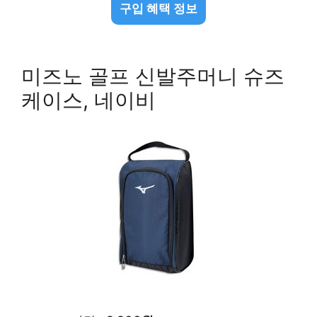
구입 혜택 정보
미즈노 골프 신발주머니 슈즈
케이스, 네이비