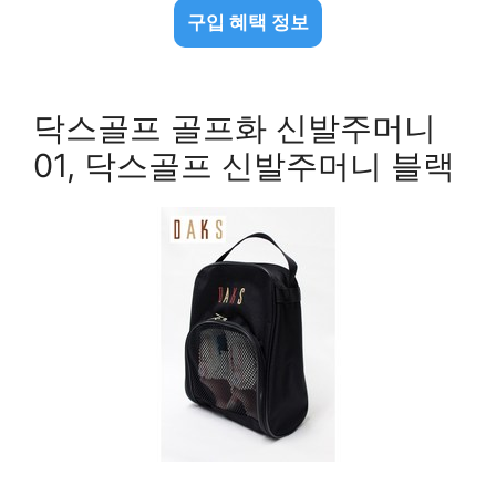
구입 혜택 정보
닥스골프 골프화 신발주머니
01, 닥스골프 신발주머니 블랙