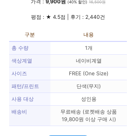
가격 :
9,900원
(40% 할인)
16,500원
평점 : ★ 4.5점 | 후기 : 2,440건
구분
내용
총 수량
1개
색상계열
네이비계열
사이즈
FREE (One Size)
패턴/프린트
단색(무지)
사용 대상
성인용
배송비
무료배송 (로켓배송 상품
19,800원 이상 구매 시)