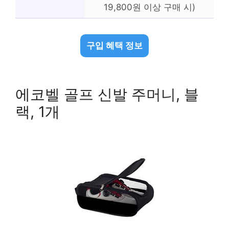
19,800원 이상 구매 시)
구입 혜택 정보
에코벨 골프 신발 주머니, 블
랙, 1개