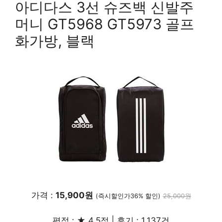
아디다스 3선 슈즈백 신발주
머니 GT5968 GT5973 골프
화가방, 블랙
가격 :
15,900원
(즉시할인가36% 할인)
25,000원
평점 : ★ 4.5점 | 후기 : 1,137건