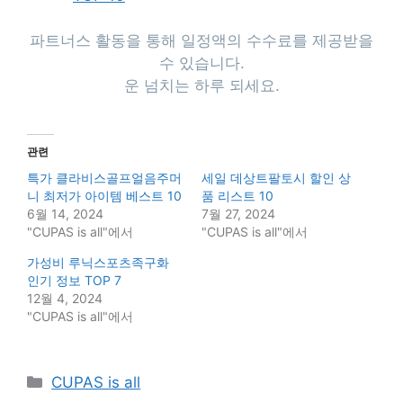
파트너스 활동을 통해 일정액의 수수료를 제공받을
수 있습니다.
운 넘치는 하루 되세요.
관련
특가 클라비스골프얼음주머
세일 데상트팔토시 할인 상
니 최저가 아이템 베스트 10
품 리스트 10
6월 14, 2024
7월 27, 2024
"CUPAS is all"에서
"CUPAS is all"에서
가성비 루닉스포츠족구화
인기 정보 TOP 7
12월 4, 2024
"CUPAS is all"에서
Categories
CUPAS is all