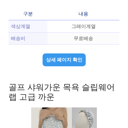
구분
내용
색상계열
그레이계열
배송비
무료배송
상세 페이지 확인
골프 샤워가운 목욕 슬립웨어
랩 고급 까운