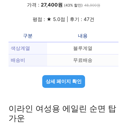
가격 :
27,400원
(43% 할인)
48,900원
평점 : ★ 5.0점 | 후기 : 47건
구분
내용
색상계열
블루계열
배송비
무료배송
상세 페이지 확인
이라인 여성용 에일린 순면 탑
가운