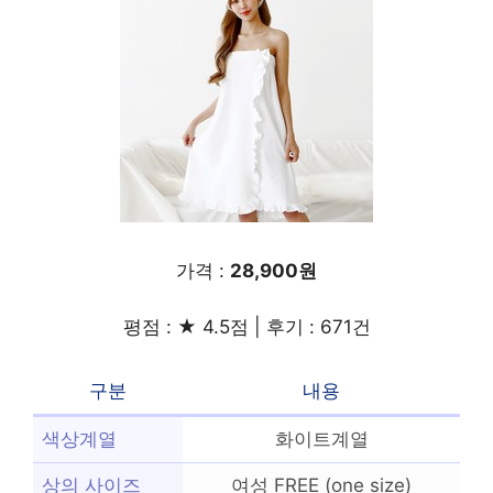
가격 :
28,900원
평점 : ★ 4.5점 | 후기 : 671건
구분
내용
색상계열
화이트계열
상의 사이즈
여성 FREE (one size)