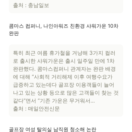
출처 : 충남일보
콤마스 컴퍼니, 나인아워즈 친환경 샤워가운 10차
완판
특히 최근 여름 휴가철을 겨냥해 3가지 컬러
로 출시한 샤워가운은 출시 일주일 만에 1차
완판했다. 콤마스컴퍼니 관계자는 완판 배경
에 대해 “사회적 거리해제 이후 여행수요가
급증하고 있는데다 골프장 이용객들이 늘어
나고 있는 상황 등으로 많은 고객들이 찾는 것
같다”면서 “기존 가운은 무거워서…
출처 : 매일안전신문
골프장 여성 탈의실 남직원 청소해 논란