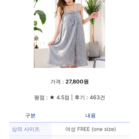
가격 :
27,800원
평점 : ★ 4.5점 | 후기 : 463건
구분
내용
상의 사이즈
여성 FREE (one size)