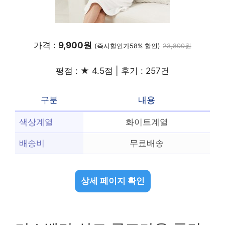
가격 :
9,900원
(즉시할인가58% 할인)
23,800원
평점 : ★ 4.5점 | 후기 : 257건
구분
내용
색상계열
화이트계열
배송비
무료배송
상세 페이지 확인