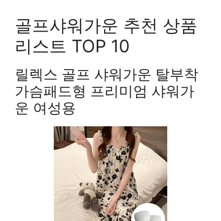
골프샤워가운 추천 상품
리스트 TOP 10
릴렉스 골프 샤워가운 탈부착
가슴패드형 프리미엄 샤워가
운 여성용