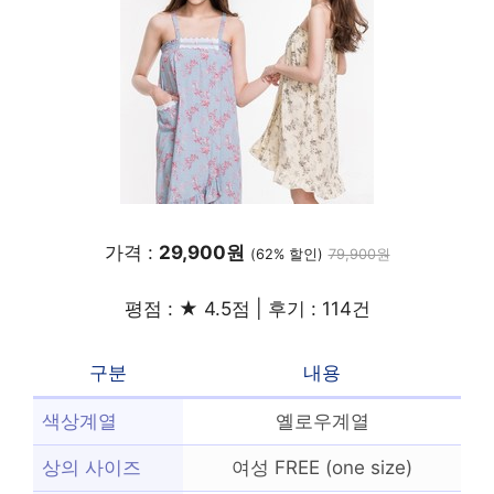
가격 :
29,900원
(62% 할인)
79,900원
평점 : ★ 4.5점 | 후기 : 114건
구분
내용
색상계열
옐로우계열
상의 사이즈
여성 FREE (one size)