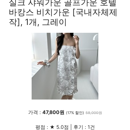
실크 샤워가운 골프가운 호텔
바캉스 비치가운 [국내자체제
작], 1개, 그레이
가격 :
47,800원
(17% 할인)
58,000원
평점 : ★ 5.0점 | 후기 : 1건