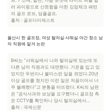
러 파이핑으로 산뜻함을 더한 깅엄체크 패턴
의 골프 로브, 딤플골프.
출처 : 골프다이제스트
울산시 한 골프장, 여성 탈의실·샤워실 야간 청소 남
자 직원에 맡겨 논란
B씨는 “샤워실에서 나와 탈의실에 있는데 또
다른 남자 직원과도 대면했다. 가운을 입고 있
었지만 두번이나 불미스런 일을 겪었다.20년
이상 골프를 쳤지만 이런 일은 처음이어서 너
무 불쾌했다”고 분통을 터뜨렸다. K씨의 남편
은 “공식사과와 보상을 요구했더니 골프장 측
은 CCTV를 확인하니 당시 탈의실에서…
출처 : 국제신문