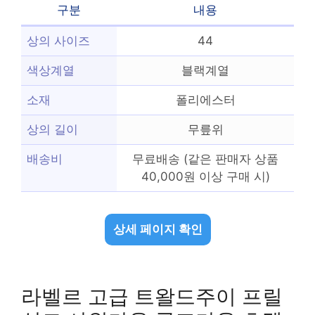
구분
내용
상의 사이즈
44
색상계열
블랙계열
소재
폴리에스터
상의 길이
무릎위
배송비
무료배송 (같은 판매자 상품
40,000원 이상 구매 시)
상세 페이지 확인
라벨르 고급 트왈드주이 프릴