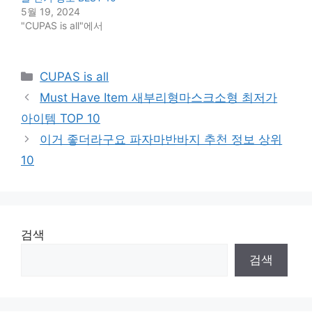
5월 19, 2024
"CUPAS is all"에서
Categories
CUPAS is all
Must Have Item 새부리형마스크소형 최저가
아이템 TOP 10
이거 좋더라구요 파자마반바지 추천 정보 상위
10
검색
검색