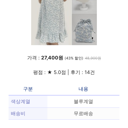
가격 :
27,400원
(43% 할인)
48,900원
평점 : ★ 5.0점 | 후기 : 14건
구분
내용
색상계열
블루계열
배송비
무료배송