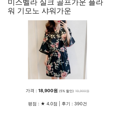
미스벨라 실크 골프가운 플라
워 기모노 샤워가운
가격 :
18,900원
(5% 할인)
19,900원
평점 : ★ 4.0점 | 후기 : 390건