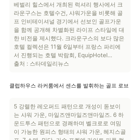
베벌리 힐스에서 개최된 럭셔리 행사에서 크
라운구스는 호텔수건, 샤워가운을 비롯해 골
프 인비테이셔널 경기에서 선보인 골프가운
을 함께 공개해 차별화된 라이프 스타일에 대
한 비전을 제시했다. 크라운구스의 보다 많은
호텔 컬렉션은 11월 6일부터 프랑스 파리에
서 진행되는 호텔 박람회, EquipHotel…
출처 : 스타데일리뉴스
클럽하우스 라커룸에서 센스를 발휘하는 골프 로브
5 강렬한 레오퍼드 패턴으로 개성이 돋보이
는 샤워 가운, 마일즈앤마일즈앤마일즈. 6 하
운드투스 패턴으로 경쾌하며 벨크로로 여밈
이 가능한 원피스 형태의 샤워 가운, 헤지스골
프. 7 소매, 밑단, 가슴 포켓에 라이트 퍼플 컬