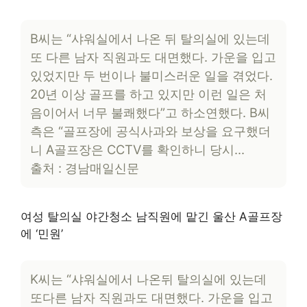
B씨는 “샤워실에서 나온 뒤 탈의실에 있는데
또 다른 남자 직원과도 대면했다. 가운을 입고
있었지만 두 번이나 불미스러운 일을 겪었다.
20년 이상 골프를 하고 있지만 이런 일은 처
음이어서 너무 불쾌했다”고 하소연했다. B씨
측은 “골프장에 공식사과와 보상을 요구했더
니 A골프장은 CCTV를 확인하니 당시…
출처 : 경남매일신문
여성 탈의실 야간청소 남직원에 맡긴 울산 A골프장
에 ‘민원’
K씨는 “샤워실에서 나온뒤 탈의실에 있는데
또다른 남자 직원과도 대면했다. 가운을 입고