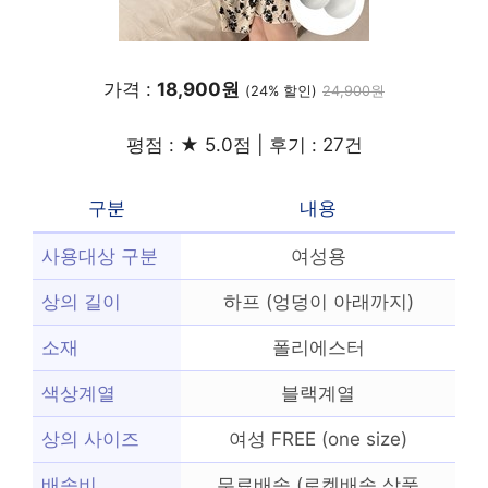
가격 :
18,900원
(24% 할인)
24,900원
평점 : ★ 5.0점 | 후기 : 27건
구분
내용
사용대상 구분
여성용
상의 길이
하프 (엉덩이 아래까지)
소재
폴리에스터
색상계열
블랙계열
상의 사이즈
여성 FREE (one size)
배송비
무료배송 (로켓배송 상품