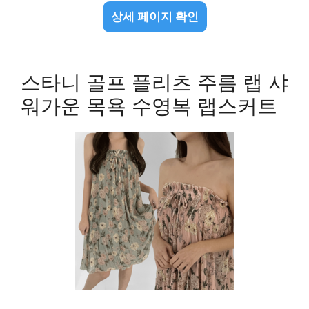
상세 페이지 확인
스타니 골프 플리츠 주름 랩 샤
워가운 목욕 수영복 랩스커트