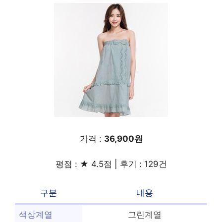
가격 :
36,900원
평점 : ★ 4.5점 | 후기 : 129건
구분
내용
색상계열
그린계열