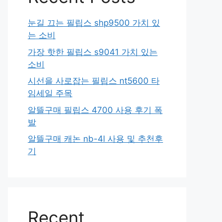
눈길 끄는 필립스 shp9500 가치 있
는 소비
가장 핫한 필립스 s9041 가치 있는
소비
시선을 사로잡는 필립스 nt5600 타
임세일 주목
알뜰구매 필립스 4700 사용 후기 폭
발
알뜰구매 캐논 nb-4l 사용 및 추천후
기
Recent