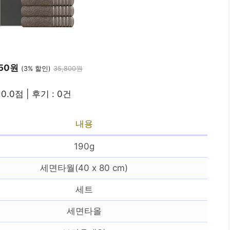
450원
(3% 할인)
35,800원
0.0점 | 후기 : 0건
내용
190g
세면타월(40 x 80 cm)
세트
세면타올