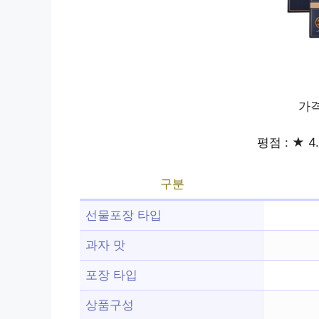
가격
평점 : ★ 4.
구분
선물포장 타입
과자 맛
포장 타입
상품구성