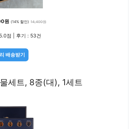
00원
(14% 할인)
14,400원
5.0점 | 후기 : 53건
리 배송받기
트, 8종(대), 1세트