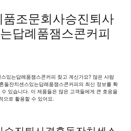
례품조문회사승진퇴사
는답례품잼스콘커피
있는답례품잼스콘커피 찾고 계신가요? 많은 사람
혼돌잔치센스있는답례품잼스콘커피의 최신 정보를 확
 수 있습니다. 이 제품들은 많은 고객들에게 큰 호응을
적으로 활용할 수 있어요.