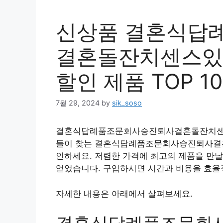
신상품 결혼식답
결혼돌잔치센스있
할인 제품 TOP 10
7월 29, 2024
by
sik_soso
결혼식답례품조문회사승진퇴사결혼돌잔치센스
들이 찾는 결혼식답례품조문회사승진퇴사결
인하세요. 저렴한 가격에 최고의 제품을 만날
얻었습니다. 구입하시면 시간과 비용을 효율
자세한 내용은 아래에서 살펴보세요.