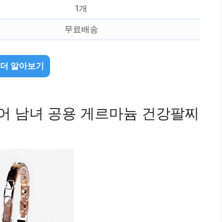
1개
무료배송
 더 알아보기
퀘어 남녀 공용 게르마늄 건강팔찌