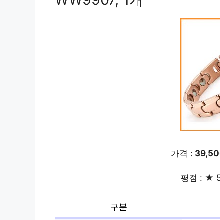
가격 :
39,5
평점 : ★ 5
구분