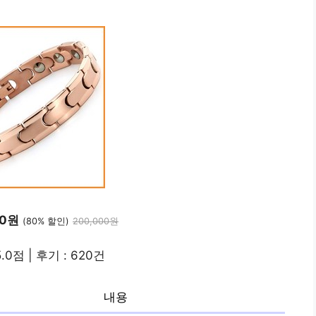
00원
(80% 할인)
200,000원
.0점 | 후기 : 620건
내용