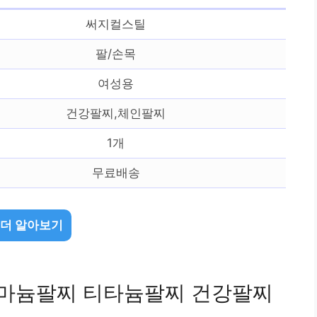
써지컬스틸
팔/손목
여성용
건강팔찌,체인팔찌
1개
무료배송
 더 알아보기
게르마늄팔찌 티타늄팔찌 건강팔찌