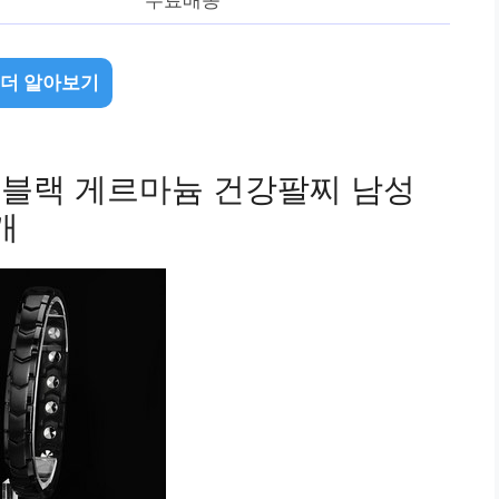
 더 알아보기
드 블랙 게르마늄 건강팔찌 남성
개