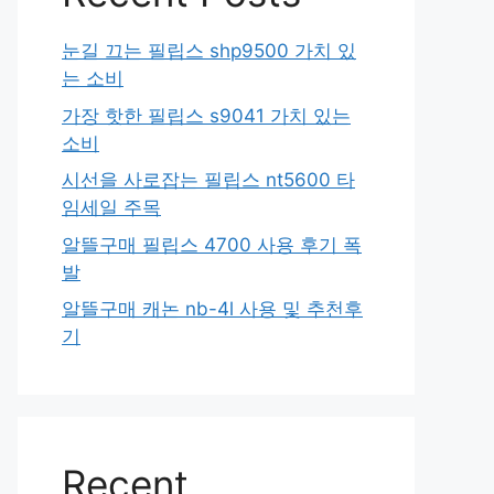
눈길 끄는 필립스 shp9500 가치 있
는 소비
가장 핫한 필립스 s9041 가치 있는
소비
시선을 사로잡는 필립스 nt5600 타
임세일 주목
알뜰구매 필립스 4700 사용 후기 폭
발
알뜰구매 캐논 nb-4l 사용 및 추천후
기
Recent