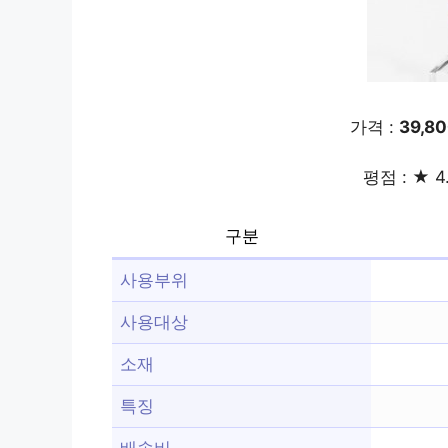
가격 :
39,8
평점 : ★ 4
구분
사용부위
사용대상
소재
특징
배송비