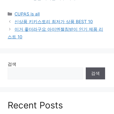
Categories
CUPAS is all
신상품 키키스토리 최저가 상품 BEST 10
이거 좋더라구요 아이엔젤침받이 인기 제품 리
스트 10
검색
검색
Recent Posts