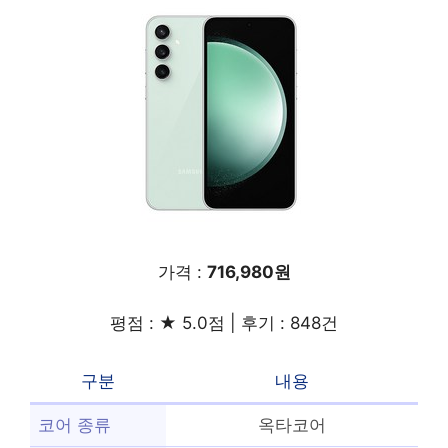
가격 :
716,980원
평점 : ★ 5.0점 | 후기 : 848건
구분
내용
코어 종류
옥타코어