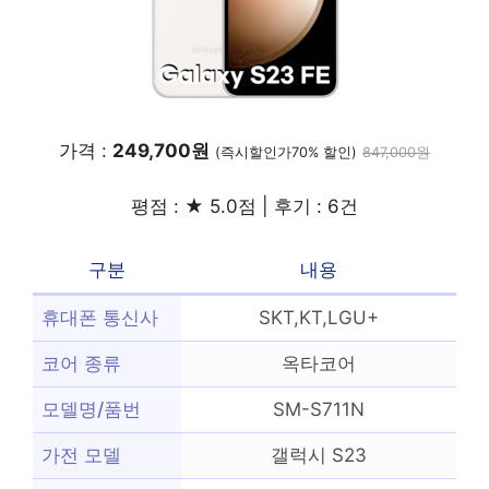
가격 :
249,700원
(즉시할인가70% 할인)
847,000원
평점 : ★ 5.0점 | 후기 : 6건
구분
내용
휴대폰 통신사
SKT,KT,LGU+
코어 종류
옥타코어
모델명/품번
SM-S711N
가전 모델
갤럭시 S23