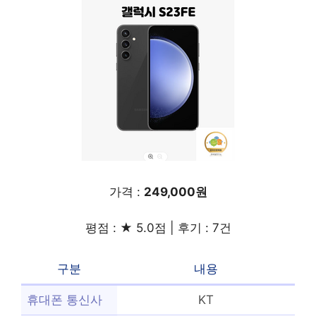
가격 :
249,000원
평점 : ★ 5.0점 | 후기 : 7건
구분
내용
휴대폰 통신사
KT