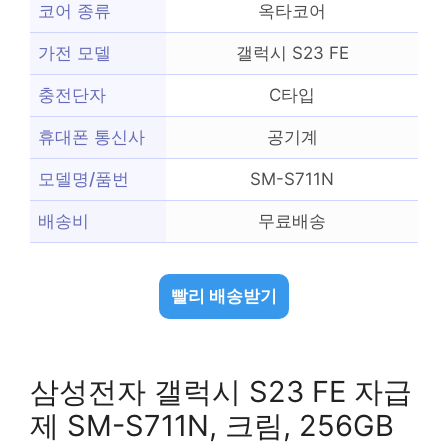
코어 종류
옥타코어
가전 모델
갤럭시 S23 FE
충전단자
C타입
휴대폰 통신사
공기계
모델명/품번
SM-S711N
배송비
무료배송
빨리 배송받기
삼성전자 갤럭시 S23 FE 자급
제 SM-S711N, 크림, 256GB