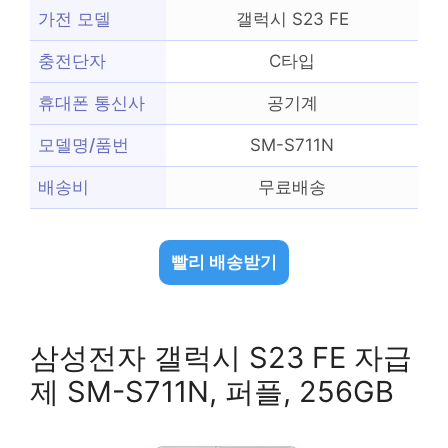
가전 모델
갤럭시 S23 FE
충전단자
C타입
휴대폰 통신사
공기계
모델명/품번
SM-S711N
배송비
무료배송
빨리 배송받기
삼성전자 갤럭시 S23 FE 자급
제 SM-S711N, 퍼플, 256GB