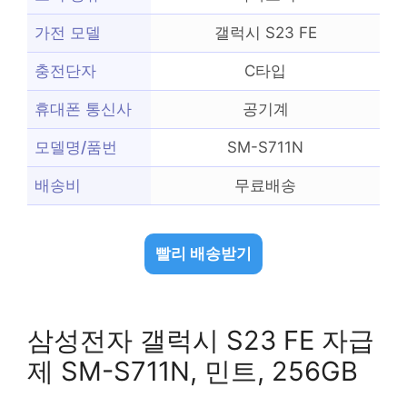
가전 모델
갤럭시 S23 FE
충전단자
C타입
휴대폰 통신사
공기계
모델명/품번
SM-S711N
배송비
무료배송
빨리 배송받기
삼성전자 갤럭시 S23 FE 자급
제 SM-S711N, 민트, 256GB