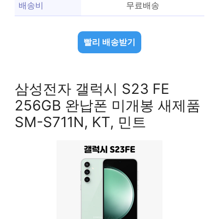
배송비
무료배송
빨리 배송받기
삼성전자 갤럭시 S23 FE
256GB 완납폰 미개봉 새제품
SM-S711N, KT, 민트