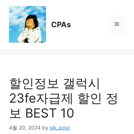
Skip
to
content
CPAs
Menu
할인정보 갤럭시
23fe자급제 할인 정
보 BEST 10
4월 20, 2024
by
sik_soso