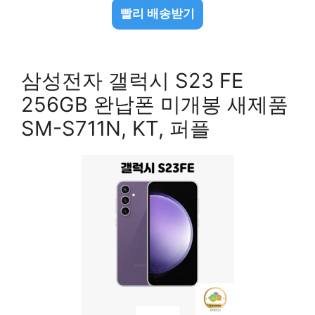
빨리 배송받기
삼성전자 갤럭시 S23 FE
256GB 완납폰 미개봉 새제품
SM-S711N, KT, 퍼플