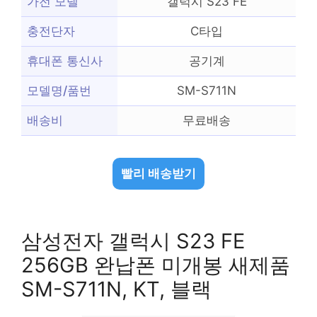
가전 모델
갤럭시 S23 FE
충전단자
C타입
휴대폰 통신사
공기계
모델명/품번
SM-S711N
배송비
무료배송
빨리 배송받기
삼성전자 갤럭시 S23 FE
256GB 완납폰 미개봉 새제품
SM-S711N, KT, 블랙