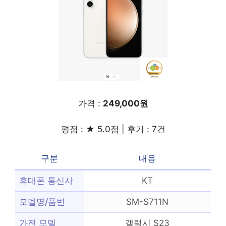
가격 :
249,000원
평점 : ★ 5.0점 | 후기 : 7건
구분
내용
휴대폰 통신사
KT
모델명/품번
SM-S711N
가전 모델
갤럭시 S23