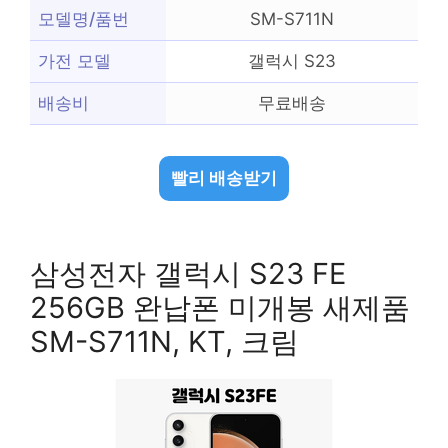
모델명/품번
SM-S711N
가전 모델
갤럭시 S23
배송비
무료배송
빨리 배송받기
삼성전자 갤럭시 S23 FE
256GB 완납폰 미개봉 새제품
SM-S711N, KT, 크림