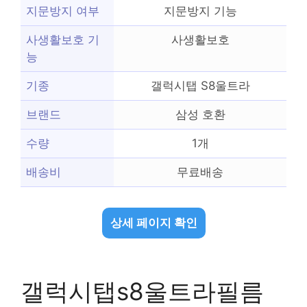
지문방지 여부
지문방지 기능
사생활보호 기
사생활보호
능
기종
갤럭시탭 S8울트라
브랜드
삼성 호환
수량
1개
배송비
무료배송
상세 페이지 확인
갤럭시탭s8울트라필름