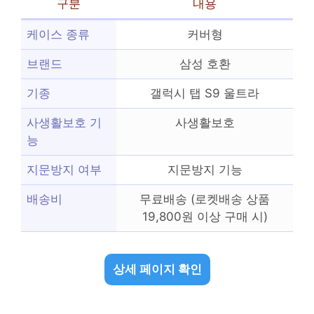
구분
내용
케이스 종류
커버형
브랜드
삼성 호환
기종
갤럭시 탭 S9 울트라
사생활보호 기
사생활보호
능
지문방지 여부
지문방지 기능
배송비
무료배송 (로켓배송 상품
19,800원 이상 구매 시)
상세 페이지 확인