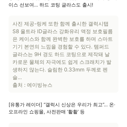
이스 선보여… 하드 코팅 글라스도 출시!
사진 제공-링케 또한 함께 출시한 갤럭시탭
S8 울트라 ID글라스 강화유리 액정 보호필름
은 케이스와 함께 완벽한 보호를 하며 스마트
기기 본연의 느낌을 경험할 수 있다. 템퍼드
글라스는 9H 경도 하드 코팅으로 제작돼 날
카로운 물체의 자극에도 쉽게 스크래치가 발
생하지 않는다. 슬림한 0.33mm 두께로 펜
슬…
출처 : 에이빙뉴스
[유통가 레이더] “갤럭시 신상은 우리가 최고”… 온·
오프라인 쇼핑몰, 사전판매 ‘활활’ 등