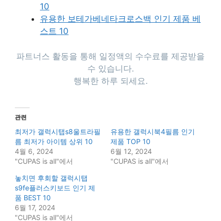
10
유용한 보테가베네타크로스백 인기 제품 베
스트 10
파트너스 활동을 통해 일정액의 수수료를 제공받을
수 있습니다.
행복한 하루 되세요.
관련
최저가 갤럭시탭s8울트라필
유용한 갤럭시북4필름 인기
름 최저가 아이템 상위 10
제품 TOP 10
4월 6, 2024
6월 12, 2024
"CUPAS is all"에서
"CUPAS is all"에서
놓치면 후회할 갤럭시탭
s9fe플러스키보드 인기 제
품 BEST 10
6월 17, 2024
"CUPAS is all"에서