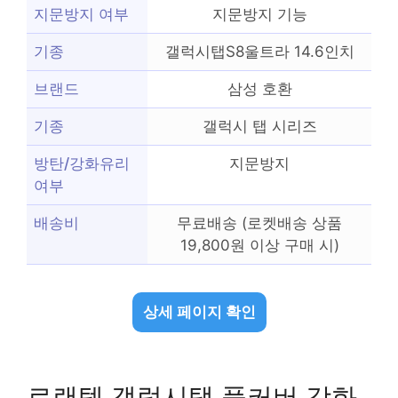
지문방지 여부
지문방지 기능
기종
갤럭시탭S8울트라 14.6인치
브랜드
삼성 호환
기종
갤럭시 탭 시리즈
방탄/강화유리
지문방지
여부
배송비
무료배송 (로켓배송 상품
19,800원 이상 구매 시)
상세 페이지 확인
로랜텍 갤럭시탭 풀커버 강화