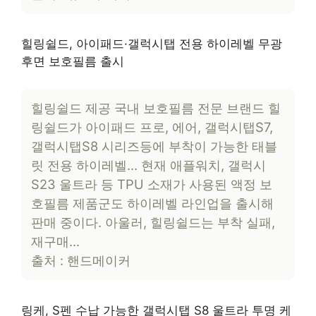
힐링쉴드, 아이패드·갤럭시탭 전용 하이레벨 무광
후면 보호필름 출시
힐링쉴드 제공 국내 보호필름 전문 브랜드 힐
링쉴드가 아이패드 프로, 에어, 갤럭시탭S7,
갤럭시탭S8 시리즈등에 부착이 가능한 태블
릿 전용 하이레벨… 현재 애플워치, 갤럭시
S23 울트라 등 TPU 소재가 사용된 액정 보
호필름 제품군도 하이레벨 라인업을 출시해
판매 중이다. 아울러, 힐링쉴드는 부착 실패,
재구매…
출처 : 핸드메이커
링케, S펜 수납 가능한 갤럭시탭 S8 울트라 투명 케