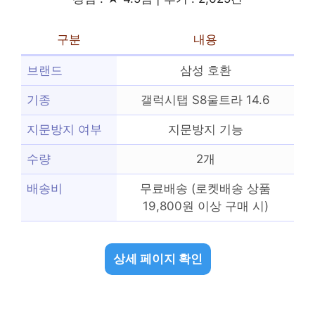
구분
내용
브랜드
삼성 호환
기종
갤럭시탭 S8울트라 14.6
지문방지 여부
지문방지 기능
수량
2개
배송비
무료배송 (로켓배송 상품
19,800원 이상 구매 시)
상세 페이지 확인