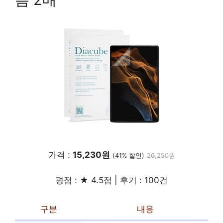
가격 :
15,230원
(41% 할인)
26,250원
평점 : ★ 4.5점 | 후기 : 100건
구분
내용