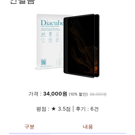
가격 :
34,000원
(10% 할인)
38,000원
평점 : ★ 3.5점 | 후기 : 6건
구분
내용