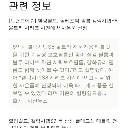
관련 정보
[브랜드이슈] 힐링쉴드, 올레포빅 필름 갤럭시탭S8·
울트라 시리즈 사전예약 사은품 선정
6인치 갤럭시탭S8 울트라 전문가용 태블릿
을 위한 기능성 보호필름인 종이 질감 필름과
블루 라이트 차단 시력보호필름, 강화유리 필
름도 함께 찾아볼 수 있다.”라고 설명했다. 이
어 “갤럭시탭S8 시리즈 사전예약 고객을 위
한 사은품에 선정되어 더욱 빠르게 제품을 선
보일 수 있었다.라며 기존의 힐링쉴드를…
출처 : 시선뉴스
힐링쉴드, 갤럭시탭S9 등 삼성 플래그십 태블릿 전
시리즈의 전용 보호필름 출시