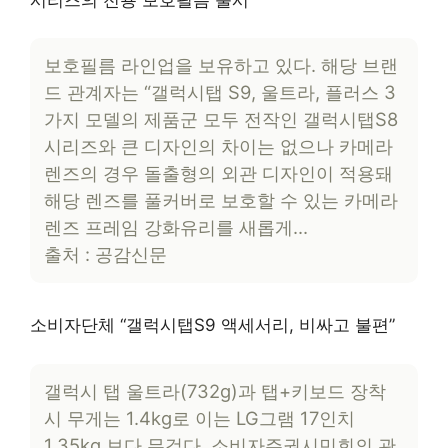
보호필름 라인업을 보유하고 있다. 해당 브랜
드 관계자는 “갤럭시탭 S9, 울트라, 플러스 3
가지 모델의 제품군 모두 전작인 갤럭시탭S8
시리즈와 큰 디자인의 차이는 없으나 카메라
렌즈의 경우 돌출형의 외관 디자인이 적용돼
해당 렌즈를 풀커버로 보호할 수 있는 카메라
렌즈 프레임 강화유리를 새롭게…
출처 : 공감신문
소비자단체 “갤럭시탭S9 액세서리, 비싸고 불편”
갤럭시 탭 울트라(732g)과 탭+키보드 장착
시 무게는 1.4kg로 이는 LG그램 17인치
1.35kg 보다 무겁다. 소비자주권시민회의 관