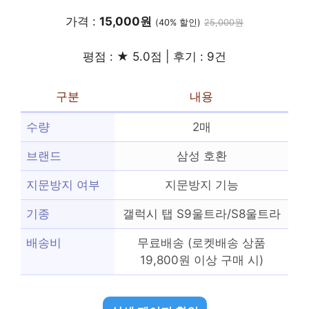
가격 :
15,000원
(40% 할인)
25,000원
평점 : ★ 5.0점 | 후기 : 9건
구분
내용
수량
2매
브랜드
삼성 호환
지문방지 여부
지문방지 기능
기종
갤럭시 탭 S9울트라/S8울트라
배송비
무료배송 (로켓배송 상품
19,800원 이상 구매 시)