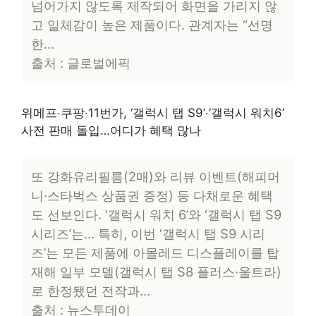
넘어가지 않도록 제작되어 화면을 가리지 않
고 일체감이 높은 제품이다. 관계자는 “선명
한…
출처 : 글로벌에픽
위메프‧쿠팡‧11번가, ‘갤럭시 탭 S9’‧‘갤럭시 워치6’
사전 판매 돌입…어디가 혜택 많나
또 강화유리필름(2매)와 리뷰 이벤트(해피머
니·스타벅스 상품권 증정) 등 다채로운 혜택
도 선보인다. ‘갤럭시 워치 6’와 ‘갤럭시 탭 S9
시리즈’는… 특히, 이번 ‘갤럭시 탭 S9 시리
즈’는 모든 제품에 아몰레드 디스플레이를 탑
재해 일부 모델(갤럭시 탭 S8 플러스·울트라)
로 한정됐던 전작과…
출처 : 뉴스투데이