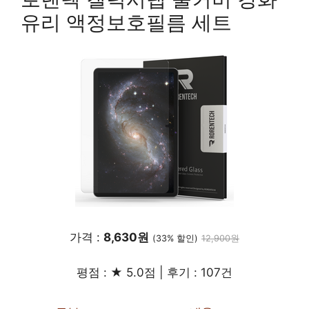
유리 액정보호필름 세트
가격 :
8,630원
(33% 할인)
12,900원
평점 : ★ 5.0점 | 후기 : 107건