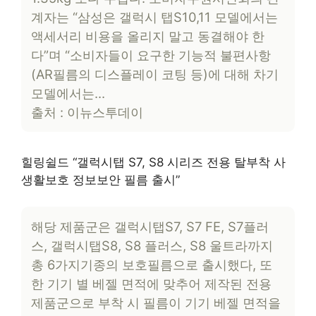
계자는 “삼성은 갤럭시 탭S10,11 모델에서는
액세서리 비용을 올리지 말고 동결해야 한
다”며 “소비자들이 요구한 기능적 불편사항
(AR필름의 디스플레이 코팅 등)에 대해 차기
모델에서는…
출처 : 이뉴스투데이
힐링쉴드 “갤럭시탭 S7, S8 시리즈 전용 탈부착 사
생활보호 정보보안 필름 출시”
해당 제품군은 갤럭시탭S7, S7 FE, S7플러
스, 갤럭시탭S8, S8 플러스, S8 울트라까지
총 6가지기종의 보호필름으로 출시했다, 또
한 기기 별 베젤 면적에 맞추어 제작된 전용
제품군으로 부착 시 필름이 기기 베젤 면적을