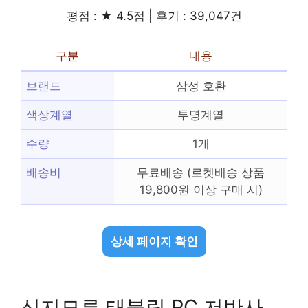
평점 : ★ 4.5점 | 후기 : 39,047건
구분
내용
브랜드
삼성 호환
색상계열
투명계열
수량
1개
배송비
무료배송 (로켓배송 상품
19,800원 이상 구매 시)
상세 페이지 확인
신지모루 태블릿 PC 저반사