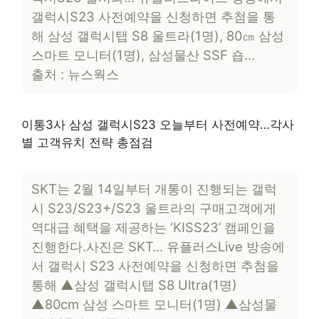
갤럭시S23 사전예약을 신청하면 추첨을 통
해 삼성 갤럭시탭 S8 울트라(1명), 80㎝ 삼성
스마트 모니터(1명), 삼성물산 SSF 숍…
출처 : 뉴스웍스
이통3사 삼성 갤럭시S23 오늘부터 사전예약…각사
별 고객유치 전략 총점검
SKT는 2월 14일부터 개통이 진행되는 갤럭
시 S23/S23+/S23 울트라의 구매고객에게
역대급 혜택을 제공하는 ‘KISS23’ 캠페인을
진행한다.사진은 SKT… 유플러스Live 방송에
서 갤럭시 S23 사전예약을 신청하면 추첨을
통해 ▲삼성 갤럭시탭 S8 Ultra(1명)
▲80cm 삼성 스마트 모니터(1명) ▲삼성물