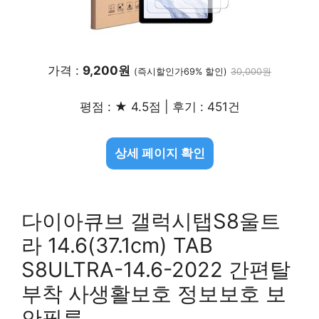
가격 :
9,200원
(즉시할인가69% 할인)
30,000원
평점 : ★ 4.5점 | 후기 : 451건
상세 페이지 확인
다이아큐브 갤럭시탭S8울트
라 14.6(37.1cm) TAB
S8ULTRA-14.6-2022 간편탈
부착 사생활보호 정보보호 보
안필름