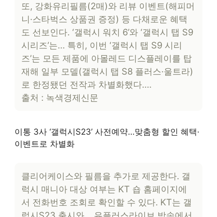
또, 강화유리필름(2매)와 리뷰 이벤트(해피머
니·스타벅스 상품권 증정) 등 다채로운 혜택
도 선보인다. ‘갤럭시 워치 6’와 ‘갤럭시 탭 S9
시리즈’는… 특히, 이번 ‘갤럭시 탭 S9 시리
즈’는 모든 제품에 아몰레드 디스플레이를 탑
재해 일부 모델(갤럭시 탭 S8 플러스·울트라)
로 한정됐던 전작과 차별화했다….
출처 : 녹색경제신문
이통 3사 ‘갤럭시S23’ 사전예약…맞춤형 할인 혜택·
이벤트로 차별화
클리어케이스와 필름을 추가로 제공한다. 갤
럭시 매니아 대상 여부는 KT 숍 홈페이지에
서 전화번호 조회로 확인할 수 있다. KT는 갤
럭시S23 출시와… 유플러스라이브 방송에서