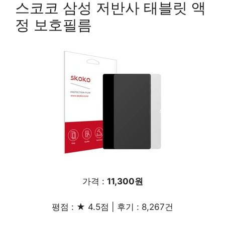
스코코 삼성 저반사 태블릿 액
정 보호필름
가격 :
11,300원
평점 : ★ 4.5점 | 후기 : 8,267건