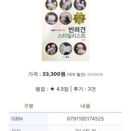
가격 :
33,300원
(10% 할인)
37,000원
평점 : ★ 4.5점 | 후기 : 3건
구분
내용
ISBN
9791185174525