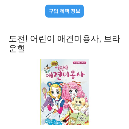
구입 혜택 정보
도전! 어린이 애견미용사, 브라
운힐