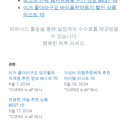
최고의 선택 돼지저금통 인기 정보 BEST 10
이거 좋더라구요 바이올린약음기 할인 상품
리스트 10
파트너스 활동을 통해 일정액의 수수료를 제공받을
수 있습니다.
행복한 하루 되세요.
관련
이거 좋더라구요 양모펠트
가성비 인형주문제작 추천
자격증 추천 정보 베스트 10
아이템 리스트 10
6월 7, 2024
5월 18, 2024
"CUPAS is all"에서
"CUPAS is all"에서
유용한 네일 추천 상품
BEST 10
5월 17, 2024
"CUPAS is all"에서