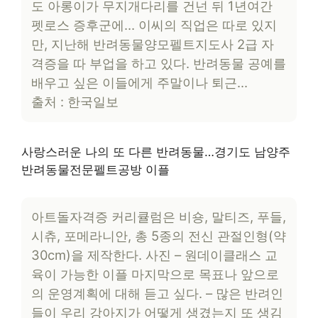
도 아롱이가 무지개다리를 건넌 뒤 1년여간
펫로스 증후군에… 이씨의 직업은 따로 있지
만, 지난해 반려동물양모펠트지도사 2급 자
격증을 따 부업을 하고 있다. 반려동물 공예를
배우고 싶은 이들에게 주말이나 퇴근…
출처 : 한국일보
사랑스러운 나의 또 다른 반려동물…경기도 남양주
반려동물전문펠트공방 이플
아트돌자격증 커리큘럼은 비숑, 말티즈, 푸들,
시츄, 포메라니안, 총 5종의 전신 관절인형(약
30cm)을 제작한다. 사진 – 원데이클래스 교
육이 가능한 이플 마지막으로 목표나 앞으로
의 운영계획에 대해 듣고 싶다. – 많은 반려인
들이 우리 강아지가 어떻게 생겼는지 또 생김