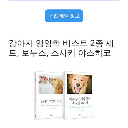
구입 혜택 정보
강아지 영양학 베스트 2종 세
트, 보누스, 스사키 야스히코