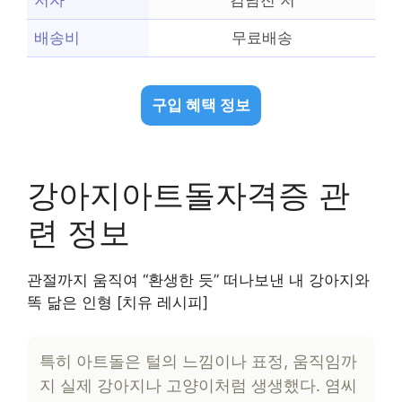
저자
김남진 저
배송비
무료배송
구입 혜택 정보
강아지아트돌자격증 관
련 정보
관절까지 움직여 “환생한 듯” 떠나보낸 내 강아지와
똑 닮은 인형 [치유 레시피]
특히 아트돌은 털의 느낌이나 표정, 움직임까
지 실제 강아지나 고양이처럼 생생했다. 염씨