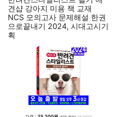
견샵 강아지 미용 책 교재
NCS 모의고사 문제해설 한권
으로끝내기 2024, 시대고시기
획
가격 :
25,200원
(10% 할인)
28,000원