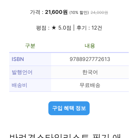
가격 :
21,600원
(10% 할인)
24,000원
평점 : ★ 5.0점 | 후기 : 12건
구분
내용
ISBN
9788927772613
발행언어
한국어
배송비
무료배송
구입 혜택 정보
반려견스타일리스트 필기 애