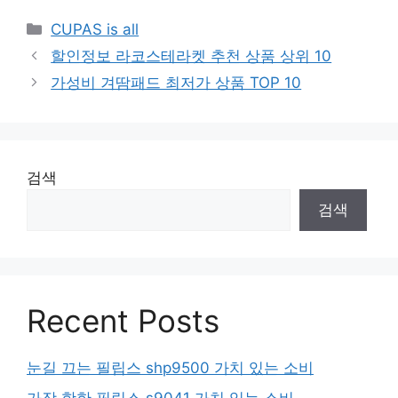
Categories
CUPAS is all
할인정보 라코스테라켓 추천 상품 상위 10
가성비 겨땀패드 최저가 상품 TOP 10
검색
검색
Recent Posts
눈길 끄는 필립스 shp9500 가치 있는 소비
가장 핫한 필립스 s9041 가치 있는 소비