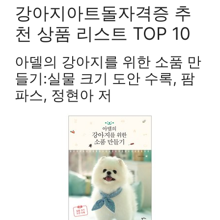
강아지아트돌자격증 추
천 상품 리스트 TOP 10
아델의 강아지를 위한 소품 만
들기:실물 크기 도안 수록, 팜
파스, 정현아 저