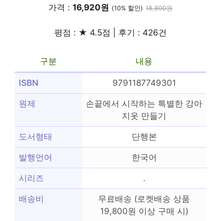
가격 :
16,920원
(10% 할인)
18,800원
평점 : ★ 4.5점 | 후기 : 426건
구분
내용
ISBN
9791187749301
원제
손끝에서 시작하는 특별한 강아
지옷 만들기
도서형태
단행본
발행언어
한국어
시리즈
.
배송비
무료배송 (로켓배송 상품
19,800원 이상 구매 시)