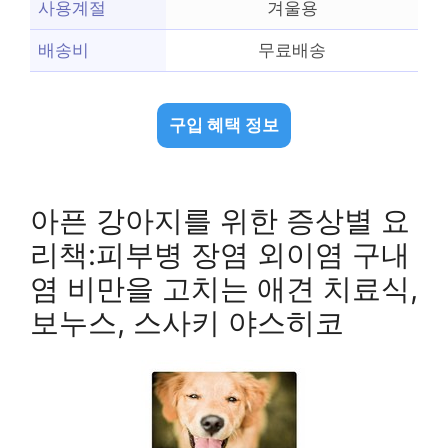
사용계절
겨울용
배송비
무료배송
구입 혜택 정보
아픈 강아지를 위한 증상별 요
리책:피부병 장염 외이염 구내
염 비만을 고치는 애견 치료식,
보누스, 스사키 야스히코