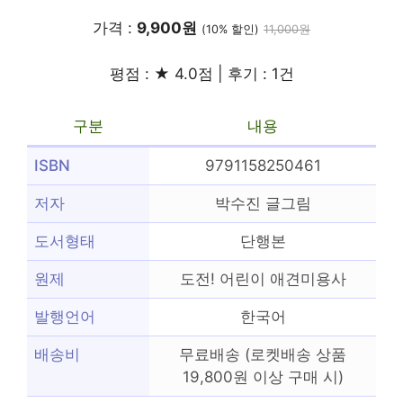
가격 :
9,900원
(10% 할인)
11,000원
평점 : ★ 4.0점 | 후기 : 1건
구분
내용
ISBN
9791158250461
저자
박수진 글그림
도서형태
단행본
원제
도전! 어린이 애견미용사
발행언어
한국어
배송비
무료배송 (로켓배송 상품
19,800원 이상 구매 시)