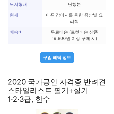
도서형태
단행본
원제
아픈 강아지를 위한 증상별 요
리책
배송비
무료배송 (로켓배송 상품
19,800원 이상 구매 시)
구입 혜택 정보
2020 국가공인 자격증 반려견
스타일리스트 필기+실기
1·2·3급, 한수