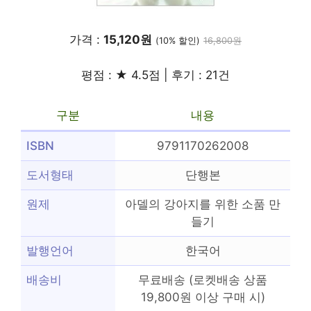
가격 :
15,120원
(10% 할인)
16,800원
평점 : ★ 4.5점 | 후기 : 21건
구분
내용
ISBN
9791170262008
도서형태
단행본
원제
아델의 강아지를 위한 소품 만
들기
발행언어
한국어
배송비
무료배송 (로켓배송 상품
19,800원 이상 구매 시)